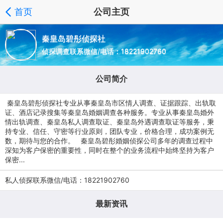
首页
公司主页
秦皇岛碧彤侦探社
侦探调查联系微信/电话：18221902760
公司简介
秦皇岛碧彤侦探社专业从事秦皇岛市区情人调查、证据跟踪、出轨取
证、酒店记录搜集等秦皇岛婚姻调查各种服务。专业从事秦皇岛婚外
情出轨调查、秦皇岛私人调查取证、秦皇岛外遇调查取证等服务，秉
持专业、信任、守密等行业原则，团队专业，价格合理，成功案例无
数，期待与您的合作。 秦皇岛碧彤婚姻侦探公司多年的调查过程中
深知为客户保密的重要性，同时在整个的业务流程中始终坚持为客户
保密...
私人侦探联系微信/电话：18221902760
最新资讯