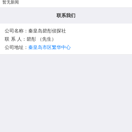
暂无新闻
联系我们
公司名称：秦皇岛碧彤侦探社
联 系 人：碧彤 （先生）
公司地址：
秦皇岛市区繁华中心